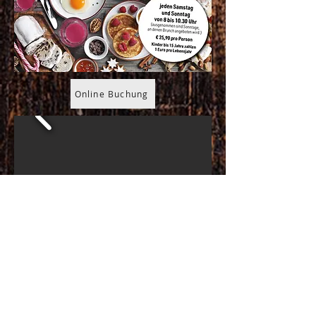
Online Buchung
© 2017 Agentur7301