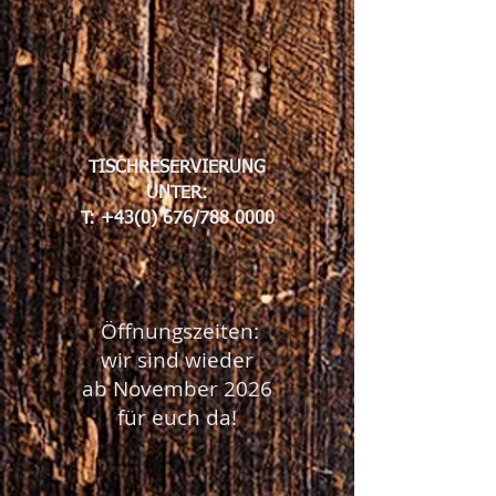
TISCHRESERVIERUNG
UNTER:
T: +43(0) 676/788 0000
​ Öffnungszeiten:
wir sind wieder
ab November 2026
für euch da!